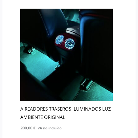
AIREADORES TRASEROS ILUMINADOS LUZ
AMBIENTE ORIGINAL
200,00
€
IVA no incluído