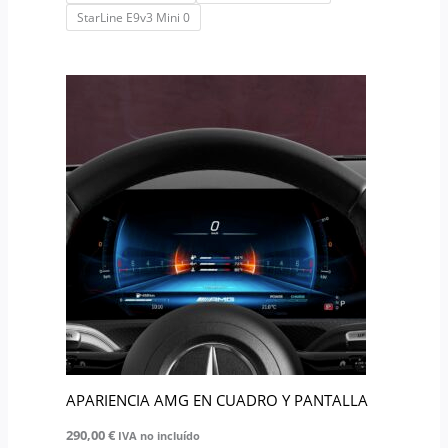
StarLine E9v3 Mini 0
APARIENCIA AMG EN CUADRO Y PANTALLA
290,00
€
IVA no incluído