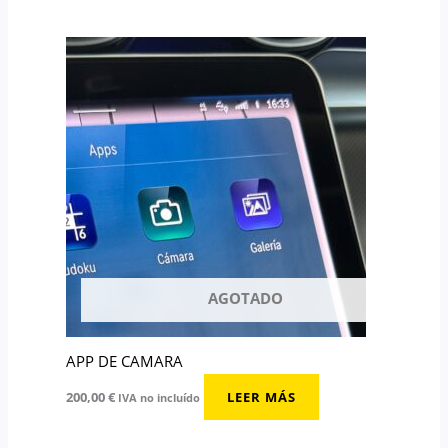
AGOTADO
APP DE CAMARA
200,00
€
LEER MÁS
IVA no incluído