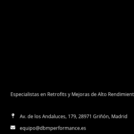
Especialistas en Retrofits y Mejoras de Alto Rendimien
Av. de los Andaluces, 179, 28971 Griñón, Madrid
equipo@dbmperformance.es