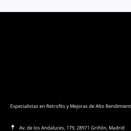
Especialistas en Retrofits y Mejoras de Alto Rendimien
Av. de los Andaluces, 179, 28971 Griñón, Madrid