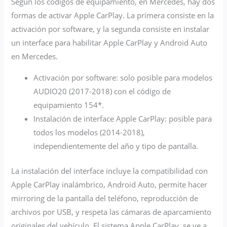
Según los códigos de equipamiento, en Mercedes, hay dos
formas de activar Apple CarPlay. La primera consiste en la
activación por software, y la segunda consiste en instalar
un interface para habilitar Apple CarPlay y Android Auto
en Mercedes.
Activación por software: solo posible para modelos
AUDIO20 (2017-2018) con el código de
equipamiento 154*.
Instalación de interface Apple CarPlay: posible para
todos los modelos (2014-2018),
independientemente del año y tipo de pantalla.
La instalación del interface incluye la compatibilidad con
Apple CarPlay inalámbrico, Android Auto, permite hacer
mirroring de la
pantalla
del teléfono, reproducción de
archivos por USB, y respeta las cámaras de aparcamiento
originales del vehículo. El sistema Apple CarPlay, se ve a