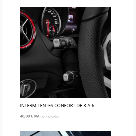
producto
INTERMITENTES CONFORT DE 3 A 6
40,00
€
IVA no incluído