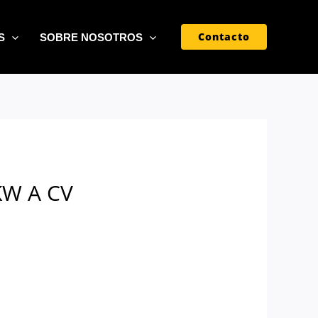
Contacto
S
SOBRE NOSOTROS
KW A CV