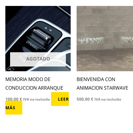
AGOTADO
MEMORIA MODO DE
BIENVENIDA CON
CONDUCCION ARRANQUE
ANIMACION STARWAVE
100,00
€
LEER
500,00
€
IVA no incluído
IVA no incluído
MÁS